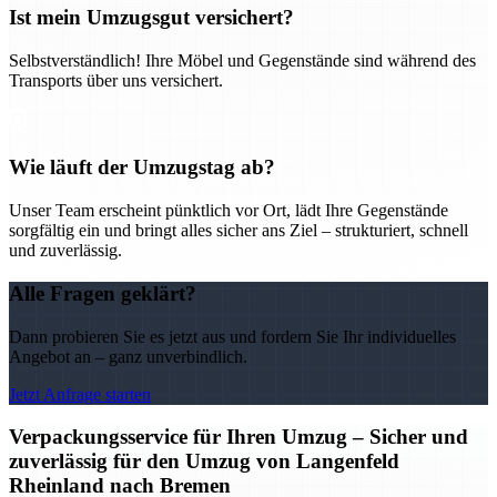
Ist mein Umzugsgut versichert?
Selbstverständlich! Ihre Möbel und Gegenstände sind während des
Transports über uns versichert.
Wie läuft der Umzugstag ab?
Unser Team erscheint pünktlich vor Ort, lädt Ihre Gegenstände
sorgfältig ein und bringt alles sicher ans Ziel – strukturiert, schnell
und zuverlässig.
Alle Fragen geklärt?
Dann probieren Sie es jetzt aus und fordern Sie Ihr individuelles
Angebot an – ganz unverbindlich.
Jetzt Anfrage starten
Verpackungsservice für Ihren Umzug – Sicher und
zuverlässig für den Umzug von Langenfeld
Rheinland nach Bremen