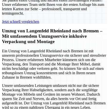
Sie planen einen Umzug und suchen einen zuverlässigen Partner?
Unser erfahrenes Team steht Ihnen von der ersten Anfrage bis zum
letzten Karton zur Seite – professionell, transparent und
termingerecht.
Jetzt schnell vergleichen
Umzug von Langenfeld Rheinland nach Bremen –
Mit umfassendem Umzugsservice inklusive
Verpackung und Montage
Ein Umzug von Langenfeld Rheinland nach Bremen ist mit
unserem professionellen Umzugsservice ein sicherer und stressfreier
Prozess. Unsere erfahrenen Mitarbeiter kümmern sich um die
Verpackung, den Transport und die Montage Ihrer Möbel, damit
nichts beschädigt oder verloren geht. So können Sie sich auf einen
reibungslosen Umzug konzentrieren und sich in Ihrem neuen
Zuhause in Bremen wohlfühlen.
Unsere umfassenden Leistungen umfassen nicht nur die sichere
Verpackung Ihrer Habseligkeiten, sondern auch die sorgfältige
Montage von Möbeln und Geräten im neuen Wohnort. Dadurch
sparen Sie Zeit und Nerven, da alles bereits vor Ort und fertig
aufgestellt ist. Der Umzug von Langenfeld Rheinland nach Bremen
wird so zu einem nahtlosen Übergang in ein neues Leben.