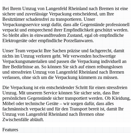
Bei Ihrem Umzug von Langenfeld Rheinland nach Bremen ist eine
sichere und zuverlässige Verpackung entscheidend, um Ihre
Besitztümer schadensfrei zu transportieren. Unser
Verpackungsservice sorgt dafür, dass alle Gegenstände professionell
verpackt und entsprechend ihrer Empfindlichkeit geschützt werden.
So bleibt alles in einwandfreudem Zustand, egal ob empfindliche
Elektrogeräte oder empfindliche Porzellanwaren.
Unser Team verpackt Ihre Sachen präzise und fachgerecht, damit
nichts im Umzug verloren geht. Wir verwenden hochwertige
Verpackungsmaterialien und passen die Verpackung individuell an
Ihre Bedürfnisse an. So können Sie sich auf einen reibungslosen
und stressfreien Umzug von Langenfeld Rheinland nach Bremen
verlassen, ohne sich um die Verpackung kümmern zu müssen.
Die Verpackung ist ein entscheidender Schritt für einen stressfreien
Umzug. Mit unserem Service können Sie sicher sein, dass Ihre
persönlichen Gegenstände sicher transportiert werden. Ob Kleidung,
Möbel oder technische Geräte – wir sorgen dafür, dass alles
fachmännisch verpackt und für den Transport bereit ist, damit Ihr
Umzug von Langenfeld Rheinland nach Bremen ohne
Zwischenfälle abläuft.
Features