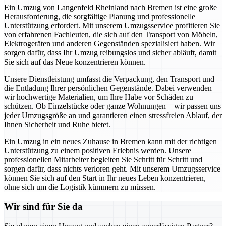
Ein Umzug von Langenfeld Rheinland nach Bremen ist eine große
Herausforderung, die sorgfältige Planung und professionelle
Unterstützung erfordert. Mit unserem Umzugsservice profitieren Sie
von erfahrenen Fachleuten, die sich auf den Transport von Möbeln,
Elektrogeräten und anderen Gegenständen spezialisiert haben. Wir
sorgen dafür, dass Ihr Umzug reibungslos und sicher abläuft, damit
Sie sich auf das Neue konzentrieren können.
Unsere Dienstleistung umfasst die Verpackung, den Transport und
die Entladung Ihrer persönlichen Gegenstände. Dabei verwenden
wir hochwertige Materialien, um Ihre Habe vor Schäden zu
schützen. Ob Einzelstücke oder ganze Wohnungen – wir passen uns
jeder Umzugsgröße an und garantieren einen stressfreien Ablauf, der
Ihnen Sicherheit und Ruhe bietet.
Ein Umzug in ein neues Zuhause in Bremen kann mit der richtigen
Unterstützung zu einem positiven Erlebnis werden. Unsere
professionellen Mitarbeiter begleiten Sie Schritt für Schritt und
sorgen dafür, dass nichts verloren geht. Mit unserem Umzugsservice
können Sie sich auf den Start in Ihr neues Leben konzentrieren,
ohne sich um die Logistik kümmern zu müssen.
Wir sind für Sie da